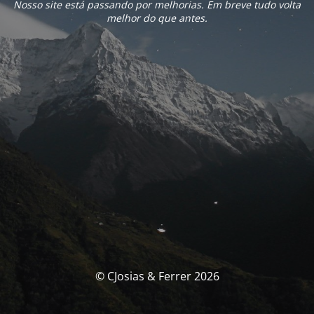
Nosso site está passando por melhorias. Em breve tudo volta
melhor do que antes.
© CJosias & Ferrer 2026