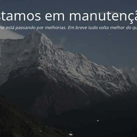
stamos em manutenç
ite está passando por melhorias. Em breve tudo volta melhor do qu