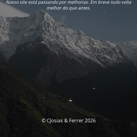
Nosso site está passando por melhorias. Em breve tudo volta
melhor do que antes.
© CJosias & Ferrer 2026