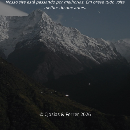
Nosso site está passando por melhorias. Em breve tudo volta
melhor do que antes.
© CJosias & Ferrer 2026